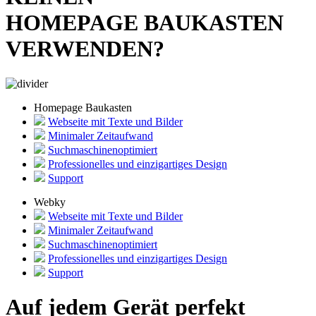
HOMEPAGE BAUKASTEN
VERWENDEN?
Homepage Baukasten
Webseite mit Texte und Bilder
Minimaler Zeitaufwand
Suchmaschinenoptimiert
Professionelles und einzigartiges Design
Support
Webky
Webseite mit Texte und Bilder
Minimaler Zeitaufwand
Suchmaschinenoptimiert
Professionelles und einzigartiges Design
Support
Auf jedem Gerät perfekt